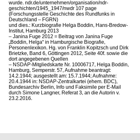
wurde. ndr.de/unternehmen/organisation/ndr-
geschichten/1945_1947/nwdr 107 page
(Forschungsstelle Geschichte des Rundfunks in
Deutschland – FGRN)
und dies.: Kurzbiografie Helga Boddin, Hans-Bredow-
Institut, Hamburg 2013
– Janina Fuge 2012 = Beitrag von Janina Fuge
„Boddin, Helga“ in Hamburgische Biografie,
Personenlexikon. Hg. von Franklin Kopitzsch und Dirk
Brietzke, Band 6, Göttingen 2012, Seite 40f. sowie die
dort angegebenen Quellen
– NSDAP-Mitgliedskarte Nr. 10006717, Helga Boddin,
Hamburg, Semperstr. 57, Aufnahme beantragt:
14.2.1944; ausgestellt am: 15.7.1944; Aufnahme:
20.4.1944 in: NSDAP-Zentralkartei (ehem. BDC),
Bundesarchiv Berlin, Info und Faksimile per E-Mail
durch Simone Langner, Referat 3, an die Autorin v.
23.2.2016.