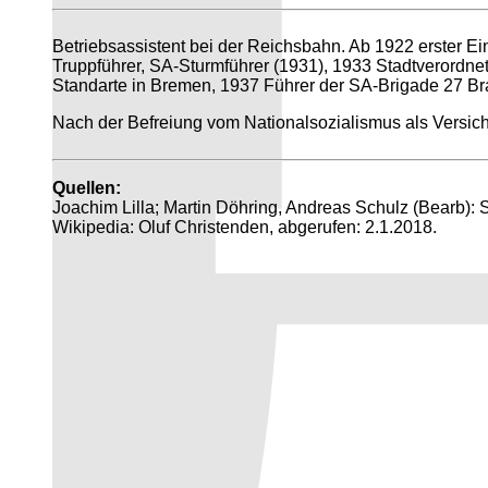
Betriebsassistent bei der Reichsbahn. Ab 1922 erster Ein
Truppführer, SA-Sturmführer (1931), 1933 Stadtverordn
Standarte in Bremen, 1937 Führer der SA-Brigade 27 Br
Nach der Befreiung vom Nationalsozialismus als Versi
Quellen:
Joachim Lilla; Martin Döhring, Andreas Schulz (Bearb): 
Wikipedia: Oluf Christenden, abgerufen: 2.1.2018.