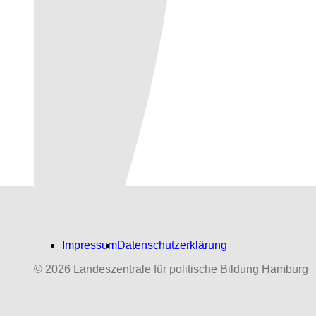
Impressum
Datenschutzerklärung
© 2026 Landeszentrale für politische Bildung Hamburg
Biografien-Datenbank:
NS‑Dabeigewesene