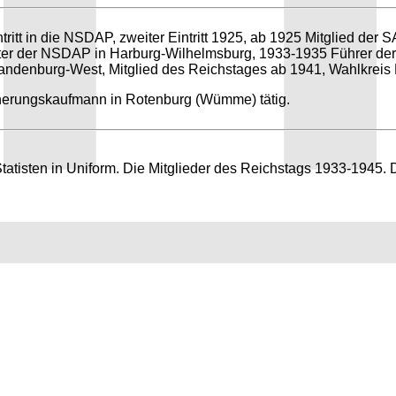
tritt in die NSDAP, zweiter Eintritt 1925, ab 1925 Mitglied der
eter der NSDAP in Harburg-Wilhelmsburg, 1933-1935 Führer der
andenburg-West, Mitglied des Reichstages ab 1941, Wahlkreis F
cherungskaufmann in Rotenburg (Wümme) tätig.
Statisten in Uniform. Die Mitglieder des Reichstags 1933-1945. 