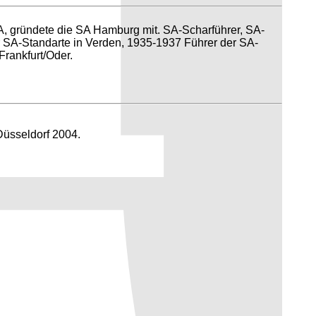
 SA, gründete die SA Hamburg mit. SA-Scharführer, SA-
 SA-Standarte in Verden, 1935-1937 Führer der SA-
rankfurt/Oder.
Düsseldorf 2004.