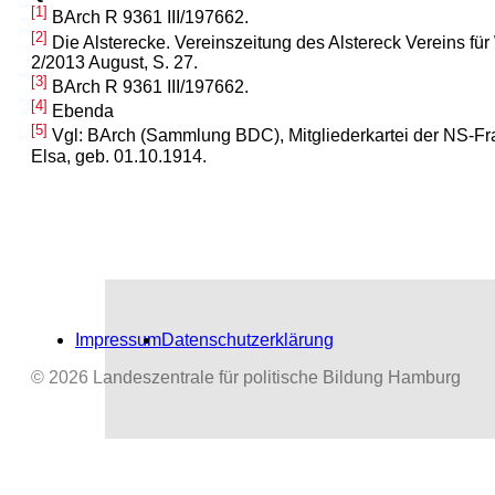
[1]
BArch R 9361 III/197662.
[2]
Die Alsterecke. Vereinszeitung des Alstereck Vereins für
2/2013 August, S. 27.
[3]
BArch R 9361 III/197662.
[4]
Ebenda
[5]
Vgl: BArch (Sammlung BDC), Mitgliederkartei der NS-Fr
Elsa, geb. 01.10.1914.
Impressum
Datenschutzerklärung
© 2026 Landeszentrale für politische Bildung Hamburg