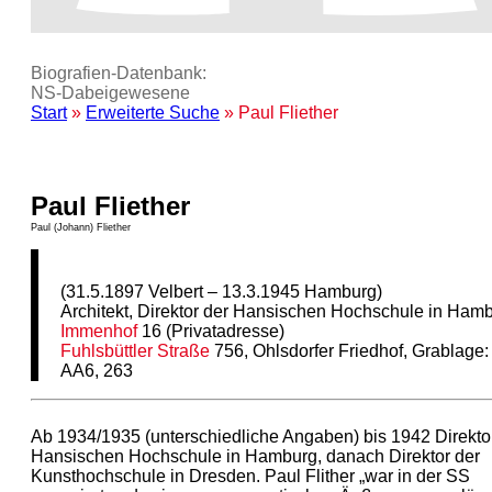
Biografien-Datenbank:
NS‑Dabeigewesene
Start
»
Erweiterte Suche
» Paul Fliether
Paul Fliether
Paul (Johann) Fliether
(31.5.1897 Velbert – 13.3.1945 Hamburg)
Architekt, Direktor der Hansischen Hochschule in Ham
Immenhof
16 (Privatadresse)
Fuhlsbüttler Straße
756, Ohlsdorfer Friedhof, Grablage:
AA6, 263
Ab 1934/1935 (unterschiedliche Angaben) bis 1942 Direkto
Hansischen Hochschule in Hamburg, danach Direktor der
Kunsthochschule in Dresden. Paul Flither „war in der SS