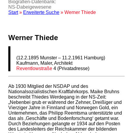
Biografien-Datenbank:
NS‑Dabeigewesene
Start
»
Erweiterte Suche
» Werner Thiede
Werner Thiede
(12.2.1895 Munster – 11.2.1961 Hamburg)
Kaufmann, Maler, Architekt
Reventlowstraße
4 (Privatadresse)
Ab 1930 Mitglied der NSDAP und des
Nationalsozialistischen Kraftfahrkorps. Maike Bruhns
beschreibt Thiedes Werdegang in der NS-Zeit:
„Nebenbei grub er während der Zehner, Dreißiger und
Vierziger Jahre in Finnland und Norwegen Gold, ein
Unternehmen, das Philipp Reemtsma unterstützte und
das als ‚Geschäfte und Bodenforschung‘ getarnt war.
Durch Beziehungen gelangte er 1934 auf den Posten
des Landesleiters der Reichskammer der bildenden