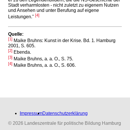
Stadt verharmlosten - nicht zuletzt zu eigenem Nutzen
und Ansehen und unter Berufung auf eigene
[4]
Leistungen."
Quelle:
[1]
Maike Bruhns: Kunst in der Krise. Bd. 1. Hamburg
2001, S. 605.
[2]
Ebenda.
[3]
Maike Bruhns, a. a. O., S. 75.
[4]
Maike Bruhns, a. a. O., S. 606.
Impressum
Datenschutzerklärung
© 2026 Landeszentrale für politische Bildung Hamburg