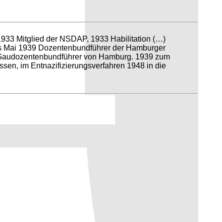
 1933 Mitglied der NSDAP, 1933 Habilitation (…)
bis Mai 1939 Dozentenbundführer der Hamburger
lv. Gaudozentenbundführer von Hamburg. 1939 zum
sen, im Entnazifizierungsverfahren 1948 in die