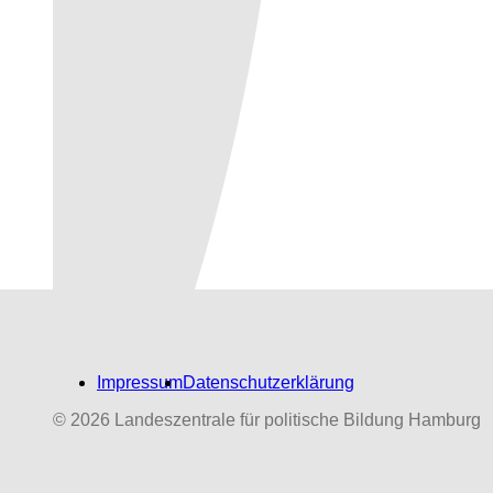
Impressum
Datenschutzerklärung
© 2026 Landeszentrale für politische Bildung Hamburg
Biografien-Datenbank:
NS‑Dabeigewesene