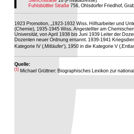
Sierichstraße
16 (Privatadresse)
Fuhlsbüttler Straße
756, Ohlsdorfer Friedhof, Grab
1923 Promotion, „1923-1932 Wiss. Hilfsarbeiter und Unte
(Chemie), 1935-1945 Wiss. Angestellter am Chemischen
Universität, von April 1938 bis Juni 1939 Leiter der D
Dozenten neuer Ordnung ernannt. 1939-1941 Kriegsdienst
Kategorie IV (‚Mitläufer‘), 1950 in die Kategorie V (‚Entlas
Quelle:
[1]
Michael Grüttner: Biographisches Lexikon zur national