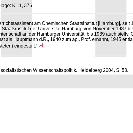
lage: K 11, 376
rrichtsassistent am Chemischen Staatsinstitut [Hamburg], seit
 Staatsinstitut der Universität Hamburg, von November 1937 
ozentenschaft an der Hamburger Universität, bis 1939 auch stel
 als Hauptmann d.R., 1940 zum apl. Prof. ernannt, 1945 entlas
[1]
teter‘) eingestuft.“
sozialistischen Wissenschaftspolitik. Heidelberg 2004, S. 53.