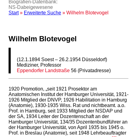
Biografien-Datenbank:
NS‑Dabeigewesene
Start
»
Erweiterte Suche
» Wilhelm Blotevogel
Wilhelm Blotevogel
(12.1.1894 Soest – 26.2.1954 Düsseldorf)
Mediziner, Professor
Eppendorfer Landstraße
56 (Privatadresse)
1920 Promotion, „seit 1921 Prosektor am
Anatomischen Institut der Hamburger Universität, 1921-
1926 Mitglied der DNVP, 1926 Habilitation in Hamburg
(Anatomie), 1930-1935 Wiss. Rat und nichtbeamt. a.o.
Prof. in Hamburg, seit 1933 Mitglied der NSDAP und
der SA, 1934 Leiter der Dozentenschaft an der
Hamburger Universität, 134/35 Dozentenbundführer an
der Hamburger Universität, von April 1935 bis 1945 o.
Prof. in Breslau (Anatomie), seit 1948 Lehrbeauftragter