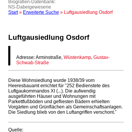
Biografien-Datenbank:
NS‑Dabeigewesene
Start
»
Erweiterte Suche
» Luftgausiedlung Osdorf
Luftgausiedlung Osdorf
Adresse: Arminstraße,
Wüstenkamp
,
Gustav-
Schwab-Straße
Diese Wohnsiedlung wurde 1938/39 vom
Heeresbauamt errichtet für "252 Bedienstete des
Luftgaukommandos XI (...). Die aufwendig
ausgeführten Häuser und Wohnungen mit
Parkettfußböden und gefliesten Bädern erhielten
Vorgärten und Grünflächen als Gemeinschaftsanlagen.
Die Siedlung blieb von den Luftangriffen verschont."
Quelle: