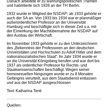
Danach arbeitete er zu währungspolitischen Themen
und habilitierte sich 1928 an der TH Berlin.
1932 wurde er Mitglied der NSDAP; ab 1933 gehörte er
auch der SA an. Von 1933 bis 1934 war er planmäßiger
außerordentlicher Professor an der Universität
Hamburg und beschäftigte sich in dieser Zeit u.a. mit
der Einwirkung der Machtübernahme der NSDAP auf
den Ausbau der Wirtschaft.
Im November 1933 gehörte er zu den Unterzeichnern
des „Bekenntnis der Professoren an den deutschen
Universitäten und Hochschulen zu Adolf Hitler und dem
nationalsozialistischen Staat“. Im Jahr 1934 wurde er
an die Universität Königsberg berufen und war dort bis
1937 als ordentlicher Professor für Rechts- und
Staatswissenschaften beschäftigt. Wegen seiner
homosexuellen Neigungen wurde er zu 8 Monaten
Gefängnis verurteilt, aus dem Staatsdienst entlassen
und aus der NSDAP ausgeschlossen
Text: Katharina Tenti
Quellen: