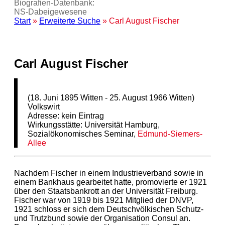
Biografien-Datenbank:
NS‑Dabeigewesene
Start
»
Erweiterte Suche
» Carl August Fischer
Carl August Fischer
(18. Juni 1895 Witten - 25. August 1966 Witten)
Volkswirt
Adresse: kein Eintrag
Wirkungsstätte: Universität Hamburg,
Sozialökonomisches Seminar,
Edmund-Siemers-
Allee
Nachdem Fischer in einem Industrieverband sowie in
einem Bankhaus gearbeitet hatte, promovierte er 1921
über den Staatsbankrott an der Universität Freiburg.
Fischer war von 1919 bis 1921 Mitglied der DNVP,
1921 schloss er sich dem Deutschvölkischen Schutz-
und Trutzbund sowie der Organisation Consul an.