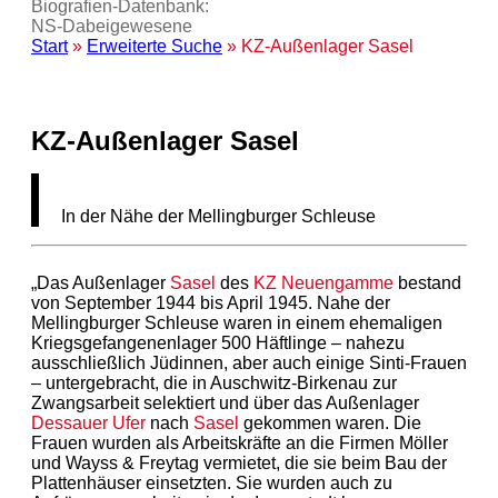
Biografien-Datenbank:
NS‑Dabeigewesene
Start
»
Erweiterte Suche
» KZ-Außenlager Sasel
KZ-Außenlager Sasel
In der Nähe der Mellingburger Schleuse
„Das Außenlager
Sasel
des
KZ
Neuengamme
bestand
von September 1944 bis April 1945. Nahe der
Mellingburger Schleuse waren in einem ehemaligen
Kriegsgefangenenlager 500 Häftlinge – nahezu
ausschließlich Jüdinnen, aber auch einige Sinti-Frauen
– untergebracht, die in Auschwitz-Birkenau zur
Zwangsarbeit selektiert und über das Außenlager
Dessauer Ufer
nach
Sasel
gekommen waren. Die
Frauen wurden als Arbeitskräfte an die Firmen Möller
und Wayss & Freytag vermietet, die sie beim Bau der
Plattenhäuser einsetzten. Sie wurden auch zu