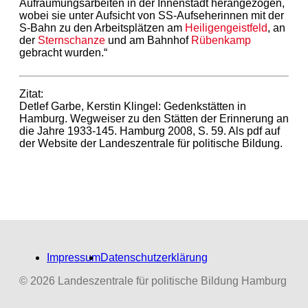
Aufräumungsarbeiten in der Innenstadt herangezogen,
wobei sie unter Aufsicht von SS-Aufseherinnen mit der
S-Bahn zu den Arbeitsplätzen am
Heiligengeistfeld
, an
der
Sternschanze
und am Bahnhof
Rübenkamp
gebracht wurden.“
Zitat:
Detlef Garbe, Kerstin Klingel: Gedenkstätten in
Hamburg. Wegweiser zu den Stätten der Erinnerung an
die Jahre 1933-145. Hamburg 2008, S. 59. Als pdf auf
der Website der Landeszentrale für politische Bildung.
Impressum
Datenschutzerklärung
© 2026 Landeszentrale für politische Bildung Hamburg