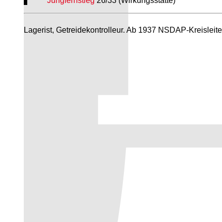
Jungfernstieg
26/33 (Wirkungsstätte)
Lagerist, Getreidekontrolleur. Ab 1937 NSDAP-Kreisleite