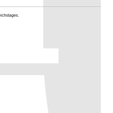
eichstages.