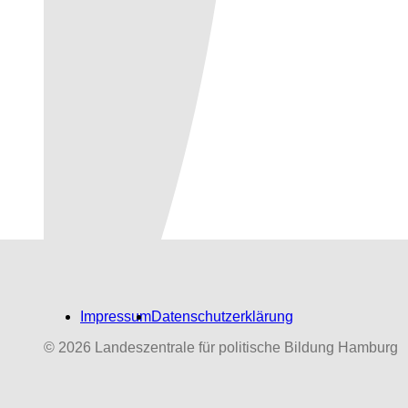
Impressum
Datenschutzerklärung
© 2026 Landeszentrale für politische Bildung Hamburg
Biografien-Datenbank:
NS‑Dabeigewesene