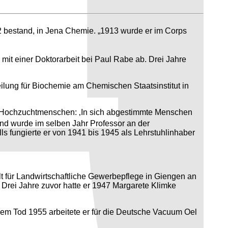
 bestand, in Jena Chemie. „1913 wurde er im Corps
mit einer Doktorarbeit bei Paul Rabe ab. Drei Jahre
eilung für Biochemie am Chemischen Staatsinstitut in
ei Hochzuchtmenschen: ‚In sich abgestimmte Menschen
nd wurde im selben Jahr Professor an der
ls fungierte er von 1941 bis 1945 als Lehrstuhlinhaber
 für Landwirtschaftliche Gewerbepflege in Giengen an
 Drei Jahre zuvor hatte er 1947 Margarete Klimke
inem Tod 1955 arbeitete er für die Deutsche Vacuum Oel