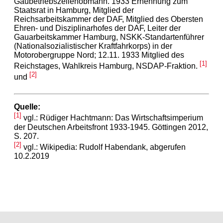
Gaubetriebszellenobmann. 1933 Ernennung zum
Staatsrat in Hamburg, Mitglied der
Reichsarbeitskammer der DAF, Mitglied des Obersten
Ehren- und Disziplinarhofes der DAF, Leiter der
Gauarbeitskammer Hamburg, NSKK-Standartenführer
(Nationalsozialistischer Kraftfahrkorps) in der
Motorobergruppe Nord; 12.11. 1933 Mitglied des
[1]
Reichstages, Wahlkreis Hamburg, NSDAP-Fraktion.
[2]
und
Quelle:
[1]
vgl.: Rüdiger Hachtmann: Das Wirtschaftsimperium
der Deutschen Arbeitsfront 1933-1945. Göttingen 2012,
S. 207.
[2]
vgl.: Wikipedia: Rudolf Habendank, abgerufen
10.2.2019