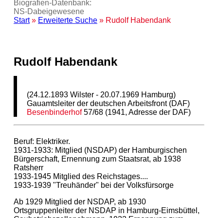
Biografien-Datenbank:
NS‑Dabeigewesene
Start
»
Erweiterte Suche
» Rudolf Habendank
Rudolf Habendank
(24.12.1893 Wilster - 20.07.1969 Hamburg)
Gauamtsleiter der deutschen Arbeitsfront (DAF)
Besenbinderhof
57/68 (1941, Adresse der DAF)
Beruf: Elektriker.
1931-1933: Mitglied (NSDAP) der Hamburgischen
Bürgerschaft, Ernennung zum Staatsrat, ab 1938
Ratsherr
1933-1945 Mitglied des Reichstages....
1933-1939 "Treuhänder" bei der Volksfürsorge
Ab 1929 Mitglied der NSDAP, ab 1930
Ortsgruppenleiter der NSDAP in Hamburg-Eimsbüttel,