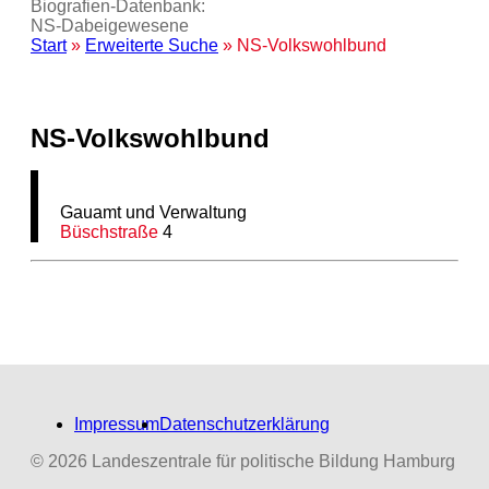
Biografien-Datenbank:
NS‑Dabeigewesene
Start
»
Erweiterte Suche
» NS-Volkswohlbund
NS-Volkswohlbund
Gauamt und Verwaltung
Büschstraße
4
Impressum
Datenschutzerklärung
© 2026 Landeszentrale für politische Bildung Hamburg