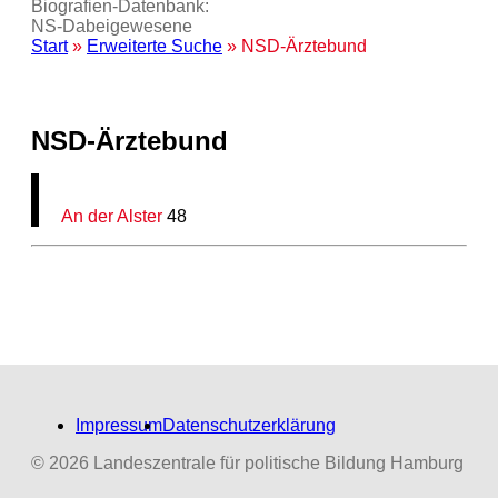
Biografien-Datenbank:
NS‑Dabeigewesene
Start
»
Erweiterte Suche
» NSD-Ärztebund
NSD-Ärztebund
An der Alster
48
Impressum
Datenschutzerklärung
© 2026 Landeszentrale für politische Bildung Hamburg