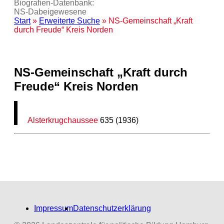
Biografien-Datenbank:
NS‑Dabeigewesene
Start
»
Erweiterte Suche
» NS-Gemeinschaft „Kraft
durch Freude“ Kreis Norden
NS-Gemeinschaft „Kraft durch
Freude“ Kreis Norden
Alsterkrugchaussee
635 (1936)
Impressum
Datenschutzerklärung