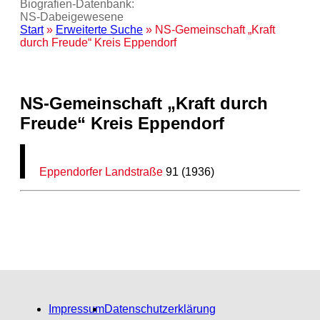
Biografien-Datenbank:
NS‑Dabeigewesene
Start
»
Erweiterte Suche
» NS-Gemeinschaft „Kraft
durch Freude“ Kreis Eppendorf
NS-Gemeinschaft „Kraft durch
Freude“ Kreis Eppendorf
Eppendorfer Landstraße
91 (1936)
Impressum
Datenschutzerklärung