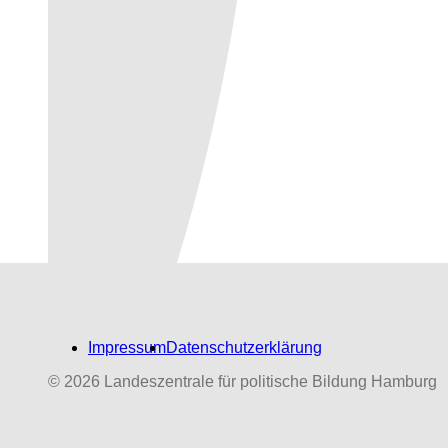
Impressum
Datenschutzerklärung
© 2026 Landeszentrale für politische Bildung Hamburg
Biografien-Datenbank:
NS‑Dabeigewesene