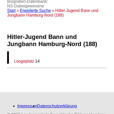
Biografien-Datenbank:
NS‑Dabeigewesene
Start
»
Erweiterte Suche
» Hitler-Jugend Bann und
Jungbann Hamburg-Nord (188)
Hitler-Jugend Bann und
Jungbann Hamburg-Nord (188)
Loogeplatz
14
Impressum
Datenschutzerklärung