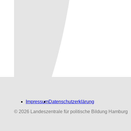
Impressum
Datenschutzerklärung
© 2026 Landeszentrale für politische Bildung Hamburg
Biografien-Datenbank:
NS‑Dabeigewesene