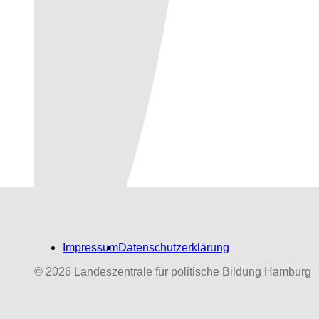
Impressum
Datenschutzerklärung
© 2026 Landeszentrale für politische Bildung Hamburg
Biografien-Datenbank:
NS‑Dabeigewesene