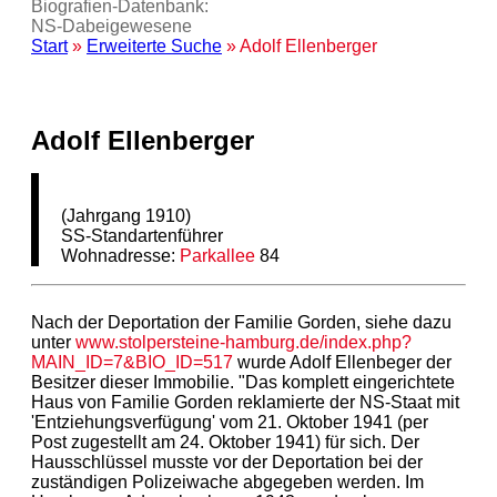
Biografien-Datenbank:
NS‑Dabeigewesene
Start
»
Erweiterte Suche
» Adolf Ellenberger
Adolf Ellenberger
(Jahrgang 1910)
SS-Standartenführer
Wohnadresse:
Parkallee
84
Nach der Deportation der Familie Gorden, siehe dazu
unter
www.stolpersteine-hamburg.de/index.php?
MAIN_ID=7&BIO_ID=517
wurde Adolf Ellenbeger der
Besitzer dieser Immobilie. "Das komplett eingerichtete
Haus von Familie Gorden reklamierte der NS-Staat mit
'Entziehungsverfügung' vom 21. Oktober 1941 (per
Post zugestellt am 24. Oktober 1941) für sich. Der
Hausschlüssel musste vor der Deportation bei der
zuständigen Polizeiwache abgegeben werden. Im