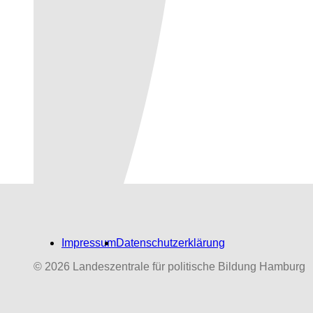
Impressum
Datenschutzerklärung
© 2026 Landeszentrale für politische Bildung Hamburg
Biografien-Datenbank:
NS‑Dabeigewesene