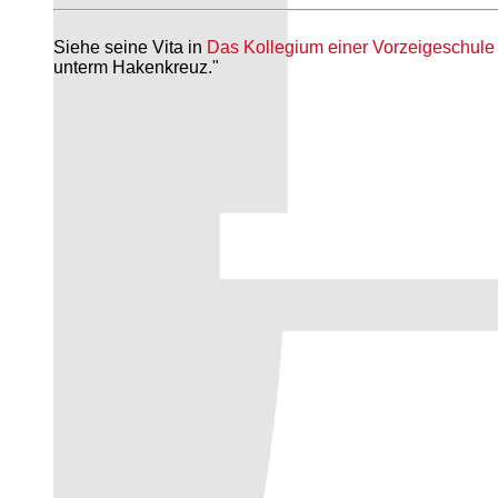
Siehe seine Vita in
Das Kollegium einer Vorzeigeschule 
unterm Hakenkreuz."