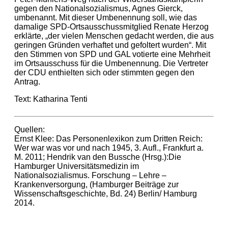
gegen den Nationalsozialismus, Agnes Gierck,
umbenannt. Mit dieser Umbenennung soll, wie das
damalige SPD-Ortsausschussmitglied Renate Herzog
erklärte, „der vielen Menschen gedacht werden, die aus
geringen Gründen verhaftet und gefoltert wurden“. Mit
den Stimmen von SPD und GAL votierte eine Mehrheit
im Ortsausschuss für die Umbenennung. Die Vertreter
der CDU enthielten sich oder stimmten gegen den
Antrag.
Text: Katharina Tenti
Quellen:
Ernst Klee: Das Personenlexikon zum Dritten Reich:
Wer war was vor und nach 1945, 3. Aufl., Frankfurt a.
M. 2011; Hendrik van den Bussche (Hrsg.):Die
Hamburger Universitätsmedizin im
Nationalsozialismus. Forschung – Lehre –
Krankenversorgung, (Hamburger Beiträge zur
Wissenschaftsgeschichte, Bd. 24) Berlin/ Hamburg
2014.