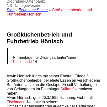
Biografien-Datenbank:
NS‑Dabeigewesene
Start
»
Erweiterte Suche
» Großküchenbetrieb und
Fuhrbetrieb Hönisch
Großküchenbetrieb und
Fuhrbetrieb Hönisch
Firmenlager für Zwangsarbeiter*innen
Fischmarkt
14
Alwin Hönisch führte mit seiner Ehefrau Frieda 3
Großküchenbetriebe, belieferte Essen an verschiedene
Behörden, auch an die Gestapo. Er soll Verhaftungen
von Gefangenen im Polenlager
Sülldorf
veranlasst
haben.
Alwin Hönisch, geb. 26.3.1896 Hamburg, wohnhaft
Fischmarkt
14, hatte in seinem
Entnazifizierungsverfahren erklärt keiner Partei oder