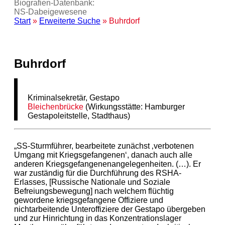
Biografien-Datenbank:
NS‑Dabeigewesene
Start
»
Erweiterte Suche
» Buhrdorf
Buhrdorf
Kriminalsekretär, Gestapo
Bleichenbrücke
(Wirkungsstätte: Hamburger
Gestapoleitstelle, Stadthaus)
„SS-Sturmführer, bearbeitete zunächst ‚verbotenen
Umgang mit Kriegsgefangenen‘, danach auch alle
anderen Kriegsgefangenenangelegenheiten. (…). Er
war zuständig für die Durchführung des RSHA-
Erlasses, [Russische Nationale und Soziale
Befreiungsbewegung] nach welchem flüchtig
gewordene kriegsgefangene Offiziere und
nichtarbeitende Unteroffiziere der Gestapo übergeben
und zur Hinrichtung in das Konzentrationslager