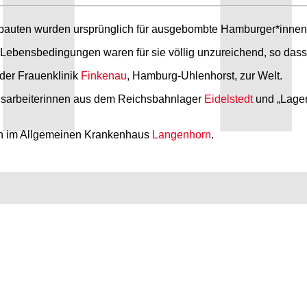
sbauten wurden ursprünglich für ausgebombte Hamburger*innen e
Lebensbedingungen waren für sie völlig unzureichend, so dass
der Frauenklinik
Finkenau
, Hamburg-Uhlenhorst, zur Welt.
sarbeiterinnen aus dem Reichsbahnlager
Eidelstedt
und „Lager 
n im Allgemeinen Krankenhaus
Langenhorn
.