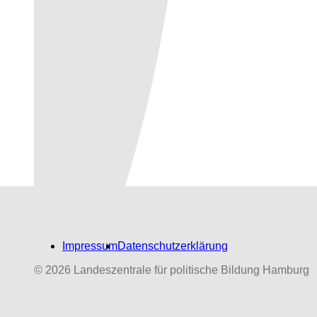
Impressum
Datenschutzerklärung
© 2026 Landeszentrale für politische Bildung Hamburg
Biografien-Datenbank:
NS‑Dabeigewesene