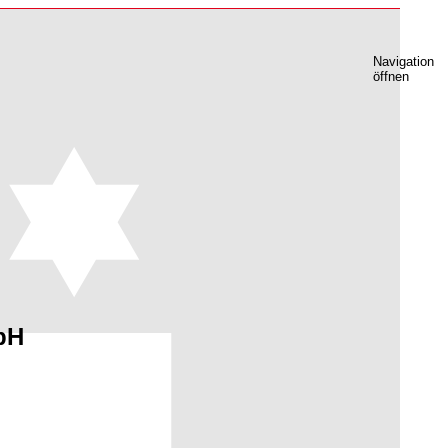
Navigation
öffnen
bH