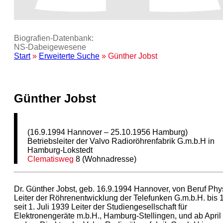
Biografien-Datenbank:
NS‑Dabeigewesene
Start
»
Erweiterte Suche
» Günther Jobst
Günther Jobst
(16.9.1994 Hannover – 25.10.1956 Hamburg)
Betriebsleiter der Valvo Radioröhrenfabrik G.m.b.H in
Hamburg-Lokstedt
Clematisweg
8 (Wohnadresse)
Dr. Günther Jobst, geb. 16.9.1994 Hannover, von Beruf Phys
Leiter der Röhrenentwicklung der Telefunken G.m.b.H. bis 
seit 1. Juli 1939 Leiter der Studiengesellschaft für
Elektronengeräte m.b.H., Hamburg-Stellingen, und ab April