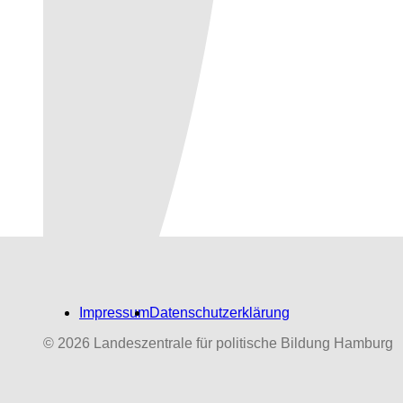
Impressum
Datenschutzerklärung
© 2026 Landeszentrale für politische Bildung Hamburg
Biografien-Datenbank:
NS‑Dabeigewesene