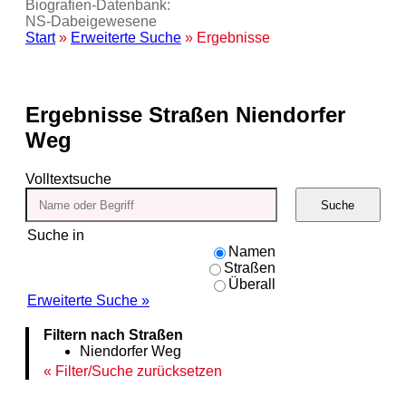
Biografien-Datenbank:
NS‑Dabeigewesene
Start
»
Erweiterte Suche
» Ergebnisse
Ergebnisse
Straßen Niendorfer
Weg
Volltextsuche
Suche
Suche in
Namen
Straßen
Überall
Erweiterte Suche »
Filtern nach Straßen
Niendorfer Weg
Filter/Suche zurücksetzen