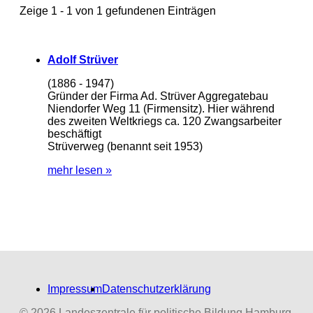
Zeige 1 - 1 von 1 gefundenen Einträgen
Adolf Strüver
(1886 - 1947)
Gründer der Firma Ad. Strüver Aggregatebau
Niendorfer Weg 11 (Firmensitz). Hier während
des zweiten Weltkriegs ca. 120 Zwangsarbeiter
beschäftigt
Strüverweg (benannt seit 1953)
mehr lesen »
Impressum
Datenschutzerklärung
© 2026 Landeszentrale für politische Bildung Hamburg