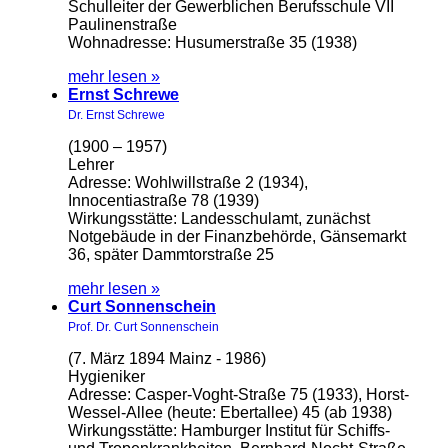
Schulleiter der Gewerblichen Berufsschule VII
Paulinenstraße
Wohnadresse: Husumerstraße 35 (1938)
mehr lesen »
Ernst Schrewe
Dr. Ernst Schrewe
(1900 – 1957)
Lehrer
Adresse: Wohlwillstraße 2 (1934),
Innocentiastraße 78 (1939)
Wirkungsstätte: Landesschulamt, zunächst
Notgebäude in der Finanzbehörde, Gänsemarkt
36, später Dammtorstraße 25
mehr lesen »
Curt Sonnenschein
Prof. Dr. Curt Sonnenschein
(7. März 1894 Mainz - 1986)
Hygieniker
Adresse: Casper-Voght-Straße 75 (1933), Horst-
Wessel-Allee (heute: Ebertallee) 45 (ab 1938)
Wirkungsstätte: Hamburger Institut für Schiffs-