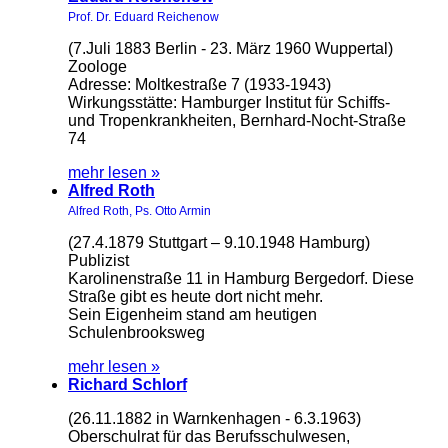
Prof. Dr. Eduard Reichenow
(7.Juli 1883 Berlin - 23. März 1960 Wuppertal)
Zoologe
Adresse: Moltkestraße 7 (1933-1943)
Wirkungsstätte: Hamburger Institut für Schiffs-
und Tropenkrankheiten, Bernhard-Nocht-Straße
74
mehr lesen »
Alfred Roth
Alfred Roth, Ps. Otto Armin
(27.4.1879 Stuttgart – 9.10.1948 Hamburg)
Publizist
Karolinenstraße 11 in Hamburg Bergedorf. Diese
Straße gibt es heute dort nicht mehr.
Sein Eigenheim stand am heutigen
Schulenbrooksweg
mehr lesen »
Richard Schlorf
(26.11.1882 in Warnkenhagen - 6.3.1963)
Oberschulrat für das Berufsschulwesen,