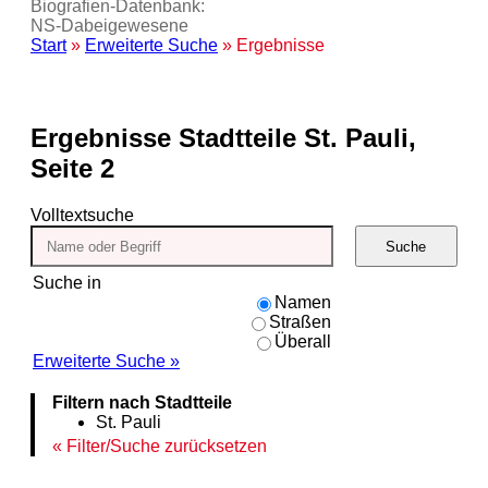
Biografien-Datenbank:
NS‑Dabeigewesene
Start
»
Erweiterte Suche
» Ergebnisse
Ergebnisse
Stadtteile St. Pauli,
Seite 2
Volltextsuche
Suche
Suche in
Namen
Straßen
Überall
Erweiterte Suche »
Filtern nach Stadtteile
St. Pauli
Filter/Suche zurücksetzen