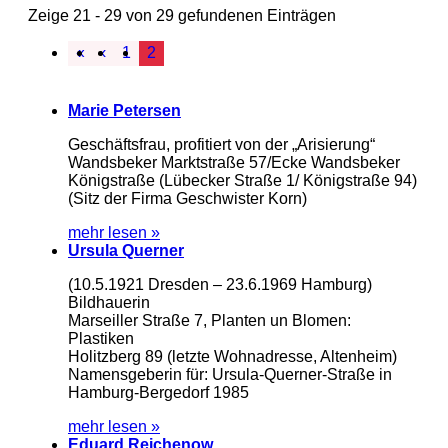
Zeige 21 - 29 von 29 gefundenen Einträgen
«
‹
1
2
Marie Petersen
Geschäftsfrau, profitiert von der „Arisierung“
Wandsbeker Marktstraße 57/Ecke Wandsbeker
Königstraße (Lübecker Straße 1/ Königstraße 94)
(Sitz der Firma Geschwister Korn)
mehr lesen »
Ursula Querner
(10.5.1921 Dresden – 23.6.1969 Hamburg)
Bildhauerin
Marseiller Straße 7, Planten un Blomen:
Plastiken
Holitzberg 89 (letzte Wohnadresse, Altenheim)
Namensgeberin für: Ursula-Querner-Straße in
Hamburg-Bergedorf 1985
mehr lesen »
Eduard Reichenow