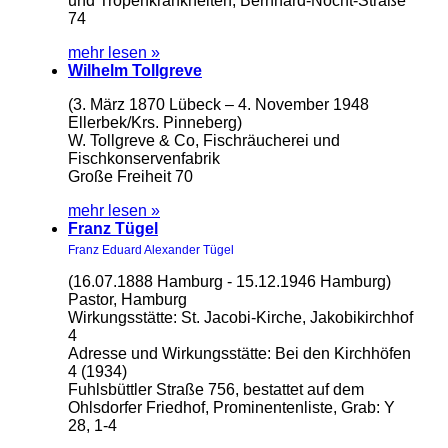
und Tropenkrankheiten, Bernhard-Nocht-Straße
74
mehr lesen »
Wilhelm Tollgreve
(3. März 1870 Lübeck – 4. November 1948
Ellerbek/Krs. Pinneberg)
W. Tollgreve & Co, Fischräucherei und
Fischkonservenfabrik
Große Freiheit 70
mehr lesen »
Franz Tügel
Franz Eduard Alexander Tügel
(16.07.1888 Hamburg - 15.12.1946 Hamburg)
Pastor, Hamburg
Wirkungsstätte: St. Jacobi-Kirche, Jakobikirchhof
4
Adresse und Wirkungsstätte: Bei den Kirchhöfen
4 (1934)
Fuhlsbüttler Straße 756, bestattet auf dem
Ohlsdorfer Friedhof, Prominentenliste, Grab: Y
28, 1-4